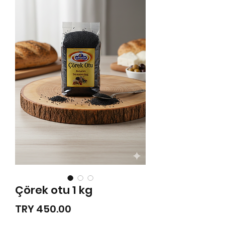
Çörek otu 1 kg
Price
TRY 450.00