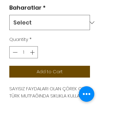
Baharatlar
*
Quantity
*
Add to Cart
SAYISIZ FAYDALARI OLAN ÇÖREK OTU
TÜRK MUTFAĞINDA SIKLIKLA KULLANILIR.