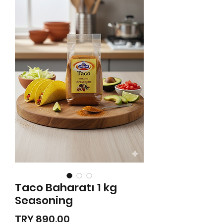
Taco Baharatı 1 kg
Seasoning
Price
TRY 890.00