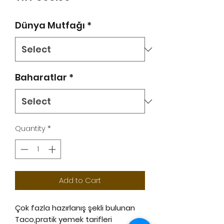
Dünya Mutfağı
*
Baharatlar
*
Quantity
*
Add to Cart
Çok fazla hazırlanış şekli bulunan
Taco,pratik yemek tarifleri